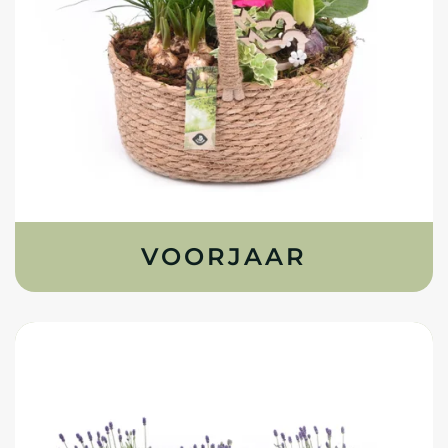
VOORJAAR