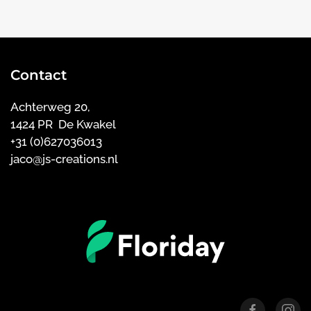
Contact
Achterweg 20,
1424 PR De Kwakel
+31 (0)627036013
jaco@js-creations.nl